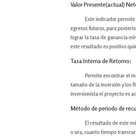
Valor Presente(actual) Net
Este indicador permite difere
egresos futuros, para posteri
lograr la tasa de ganancia mín
este resultado es positivo qui
Tasa Interna de Retorno:
Permite encontrar el moment
tamaño de la inversión y los f
inversionista el proyecto es a
Método de periodo de rec
El resultado de este método 
o sea, cuanto tiempo transcurr