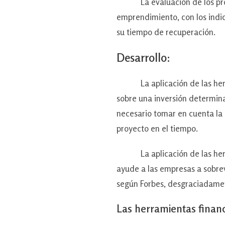
La evaluación de los proyec
emprendimiento, con los indic
su tiempo de recuperación.
Desarrollo:
La aplicación de las herrami
sobre una inversión determina
necesario tomar en cuenta la i
proyecto en el tiempo.
La aplicación de las herram
ayude a las empresas a sobrev
según Forbes, desgraciadamen
Las herramientas financ