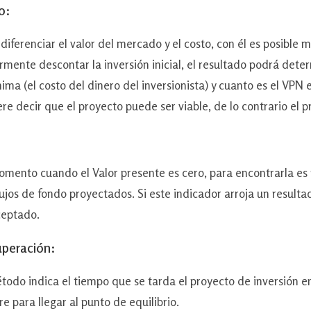
o:
nciar el valor del mercado y el costo, con él es posible med
ormente descontar la inversión inicial, el resultado podrá det
ima (el costo del dinero del inversionista) y cuanto es el VPN
ere decir que el proyecto puede ser viable, de lo contrario el
o cuando el Valor presente es cero, para encontrarla es n
lujos de fondo proyectados. Si este indicador arroja un result
ceptado.
uperación:
indica el tiempo que se tarda el proyecto de inversión en re
e para llegar al punto de equilibrio.