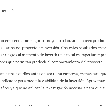
uperación
mprender un negocio, proyecto o lanzar un nuevo product
luación del proyecto de inversión. Con estos resultados es pos
zar riesgos al momento de invertir un capital es importante pro
dores que permitan predecir el comportamiento del proyecto.
tos estudios antes de abrir una empresa, es más fácil que 
e indicador para medir la viabilidad de la inversión. Aproxim
 años, ya que no aplican la investigación necesaria para que s