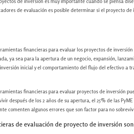
tos de inversión es muy importante cuando se piensa dise
adores de evaluación es posible determinar si el proyecto de i
entas financieras para evaluar los proyectos de inversión 
da, ya sea para la apertura de un negocio, expansión, lanzami
nversión inicial y el comportamiento del flujo del efectivo a tr
ientas financieras para evaluar proyectos de inversión pu
ivir después de los 2 años de su apertura, el 25% de las PyME
te comenten algunos errores que son factor para no sobrevivi
ieras de evaluación de proyecto de inversión son 