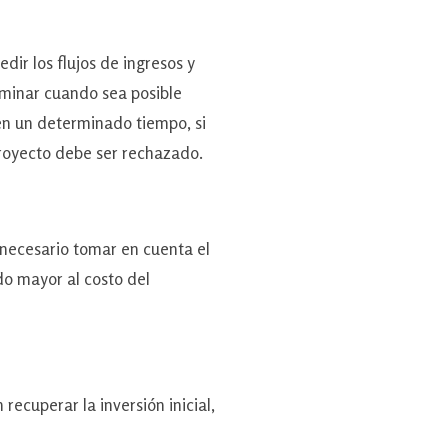
ir los flujos de ingresos y
erminar cuando sea posible
 en un determinado tiempo, si
 proyecto debe ser rechazado.
ecesario tomar en cuenta el
ado mayor al costo del
cuperar la inversión inicial,