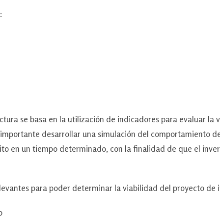
:
a se basa en la utilización de indicadores para evaluar la v
es importante desarrollar una simulación del comportamiento de
ito en un tiempo determinado, con la finalidad de que el inver
es para poder determinar la viabilidad del proyecto de inv
o