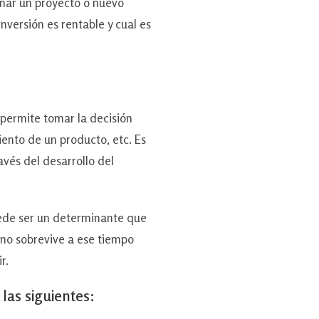
ñar un proyecto o nuevo
nversión es rentable y cual es
permite tomar la decisión
ento de un producto, etc. Es
avés del desarrollo del
ede ser un determinante que
 no sobrevive a ese tiempo
r.
las siguientes: