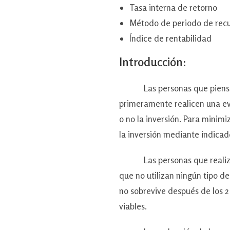
Tasa interna de retorno
Método de periodo de rec
Índice de rentabilidad
Introducción:
Las personas que piensan e
primeramente realicen una eva
o no la inversión. Para minimi
la inversión mediante indica
Las personas que realizan es
que no utilizan ningún tipo d
no sobrevive después de los 2
viables.