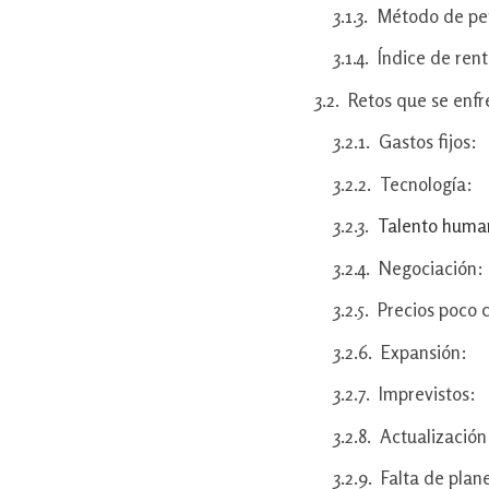
Método de per
Índice de rent
Retos que se enf
Gastos fijos:
Tecnología:
Talento huma
Negociación:
Precios poco 
Expansión:
Imprevistos:
Actualización
Falta de plan