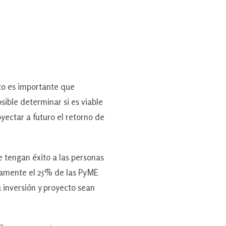
o es importante que
ible determinar si es viable
yectar a futuro el retorno de
tengan éxito a las personas
adamente el 25% de las PyME
u inversión y proyecto sean