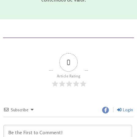
0
Article Rating
Subscribe
Login