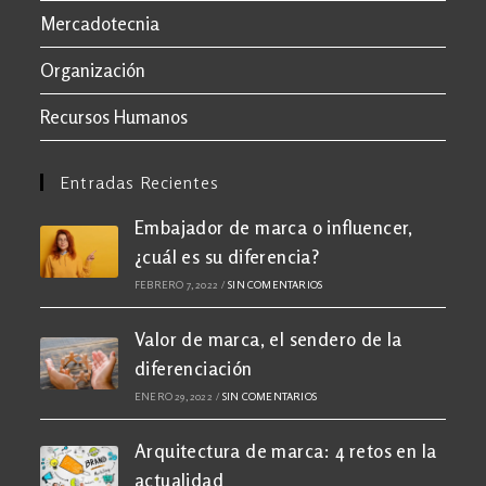
Mercadotecnia
Organización
Recursos Humanos
Entradas Recientes
Embajador de marca o influencer,
¿cuál es su diferencia?
FEBRERO 7, 2022
/
SIN COMENTARIOS
Valor de marca, el sendero de la
diferenciación
ENERO 29, 2022
/
SIN COMENTARIOS
Arquitectura de marca: 4 retos en la
actualidad