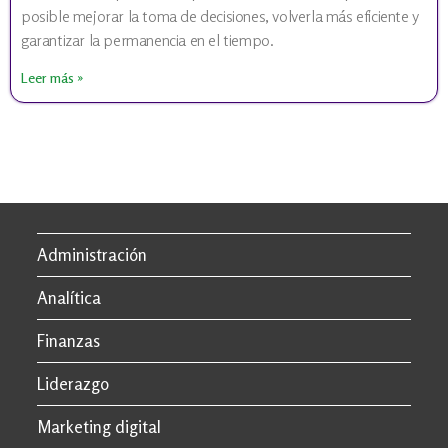
posible mejorar la toma de decisiones, volverla más eficiente y
garantizar la permanencia en el tiempo.
Leer más »
Administración
Analítica
Finanzas
Liderazgo
Marketing digital